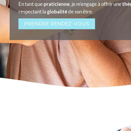
En tant que
praticienne
, je m’engage à offrir une
thé
respectant la
globalité
de son être.
PRENDRE RENDEZ-VOUS