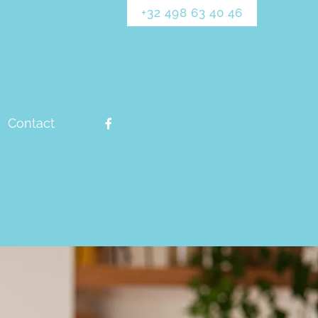
+32 498 63 40 46
Facebook-
Contact
f