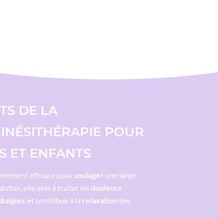
TS DE LA
INÉSITHÉRAPIE POUR
S ET ENFANTS
ièrement efficace pour
soulager
une large
dultes, elle aide à traiter les
douleurs
balgies
, et contribue à la
relaxation
des