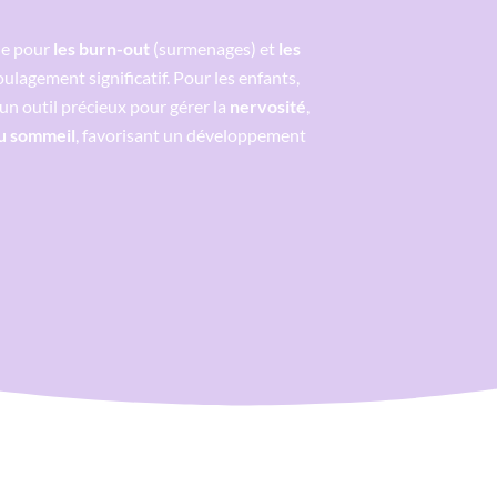
ue pour
les burn-out
(surmenages) et
les
oulagement significatif. Pour les enfants,
un outil précieux pour gérer la
nervosité
,
u sommeil
, favorisant un développement