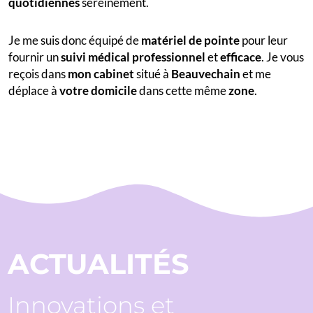
quotidiennes
sereinement.
Je me suis donc équipé de
matériel de pointe
pour leur
fournir un
suivi
médical professionnel
et
efficace
. Je vous
reçois dans
mon cabinet
situé à
Beauvechain
et me
déplace à
votre domicile
dans cette même
zone
.
ACTUALITÉS
Innovations et