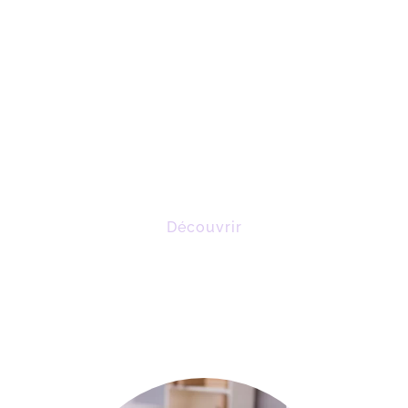
MICROKINÉ
Une
technique de soin
pour se sentir mieux
Découvrir