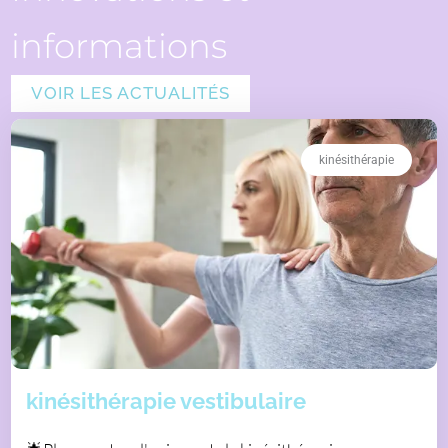
informations
VOIR LES ACTUALITÉS
kinésithérapie
kinésithérapie vestibulaire