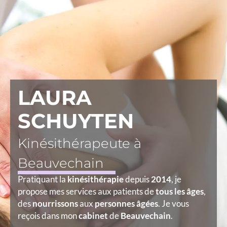
LAURA
SCHUYTEN
Kinésithérapeute à
Beauvechain
Pratiquant la
kinésithérapie
depuis
2014
, je
propose mes services aux patients de
tous les âges
,
des
nourrissons
aux
personnes âgées
. Je vous
reçois dans mon
cabinet
de
Beauvechain
.