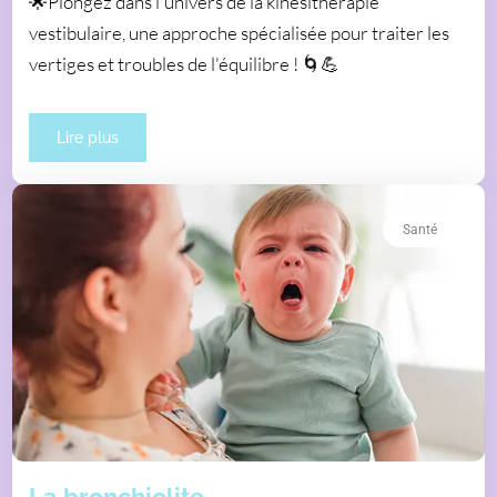
🌟Plongez dans l'univers de la kinésithérapie
vestibulaire, une approche spécialisée pour traiter les
vertiges et troubles de l'équilibre ! 🌀💪
Lire plus
Santé
La bronchiolite