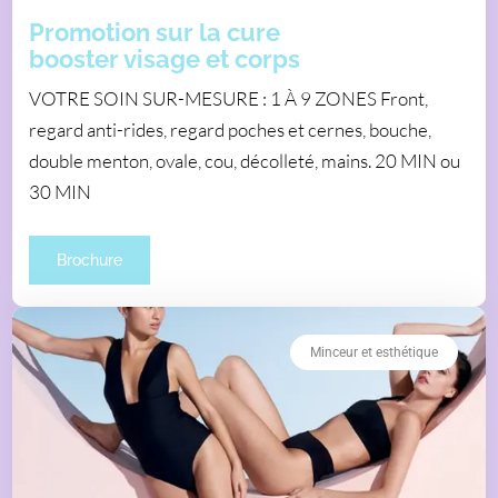
Promotion sur la cure
booster visage et corps
VOTRE SOIN SUR-MESURE : 1 À 9 ZONES Front,
regard anti-rides, regard poches et cernes, bouche,
double menton, ovale, cou, décolleté, mains. 20 MIN ou
30 MIN
Brochure
Minceur et esthétique